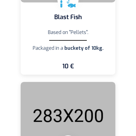
Blast Fish
Based on "Pellets".
Packaged in a
buckety of 10kg.
10 €