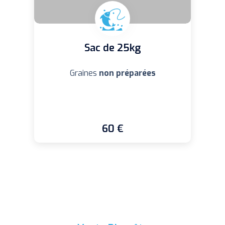
Sac de 25kg
Graines
non préparées
60 €