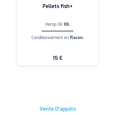
Pellets fish+
Hemp Oil
10L
Conditionnement en
flacon.
15 €
Vente D'appâts