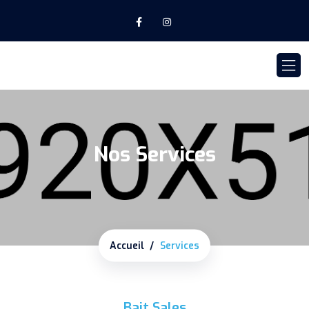
Nos Services
Accueil
Services
Bait Sales