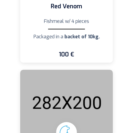
Red Venom
Fishmeal w/ 4 pieces
Packaged in a
backet of 10kg.
100 €