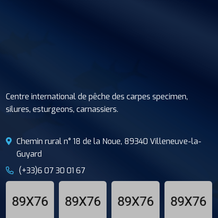
Centre international de pêche des carpes specimen,
silures, esturgeons, carnassiers.
Chemin rural n° 18 de la Noue, 89340 Villeneuve-la-
Guyard
(+33)6 07 30 01 67