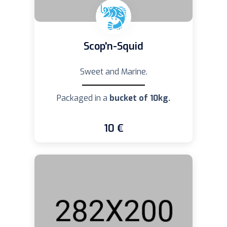
Scop'n-Squid
Sweet and Marine.
Packaged in a
bucket of 10kg.
10 €