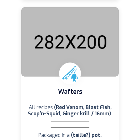
Wafters
All recipes
(Red Venom, Blast Fish,
Scop'n-Squid, Ginger krill / 16mm).
Packaged in a
(taille?) pot.