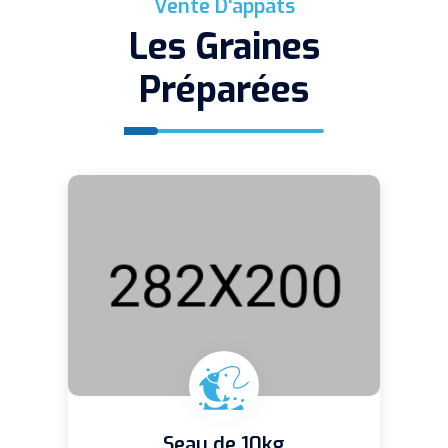
Vente D'appâts
Les Graines
Préparées
Seau de 10kg