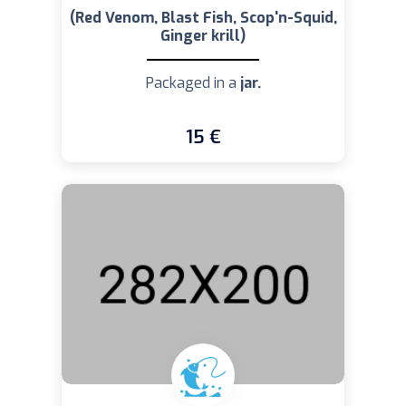
(Red Venom, Blast Fish, Scop'n-Squid,
Ginger krill)
Packaged in a
jar.
15 €