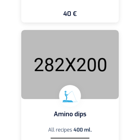
40 €
Amino dips
All recipes
400 ml.