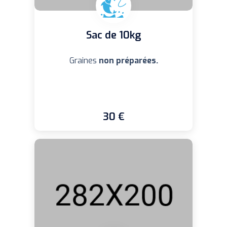
Sac de 10kg
Graines
non préparées.
30 €