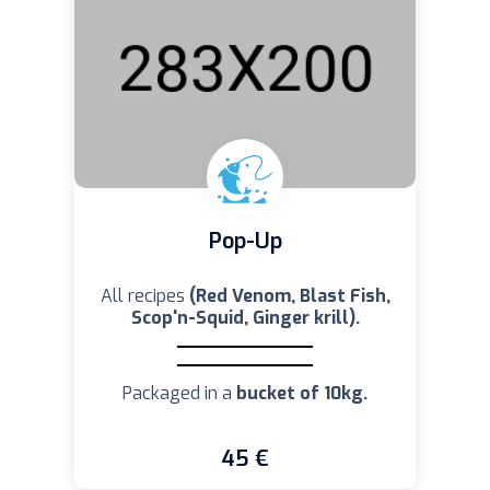
Pop-Up
All recipes
(Red Venom, Blast Fish,
Scop'n-Squid, Ginger krill).
Packaged in a
bucket of 10kg.
45 €